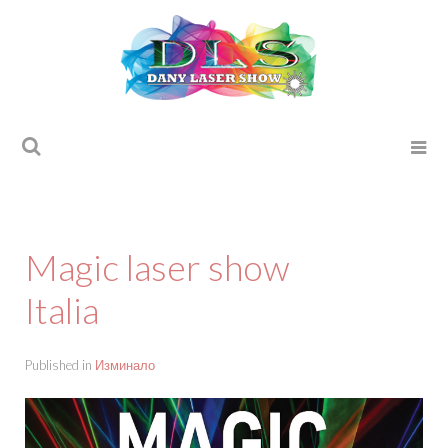
Magic laser show
Italia
Published in
Изминало